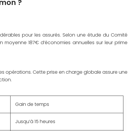
amon ?
nsidérables pour les assurés. Selon une étude du Comité
t en moyenne 187€ d’économies annuelles sur leur prime
es opérations. Cette prise en charge globale assure une
ction.
Gain de temps
Jusqu’à 15 heures