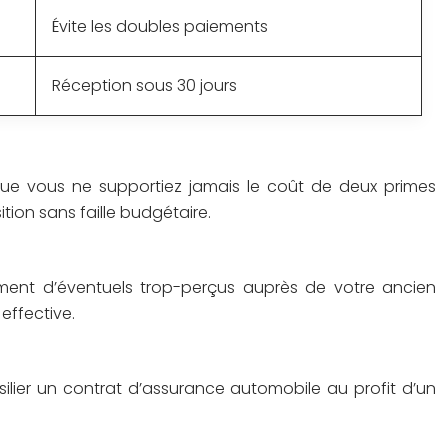
Évite les doubles paiements
Réception sous 30 jours
que vous ne supportiez jamais le coût de deux primes
tion sans faille budgétaire.
ement d’éventuels trop-perçus auprès de votre ancien
effective.
ilier un contrat d’assurance automobile au profit d’un