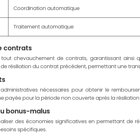
Coordination automatique
Traitement automatique
e contrats
er tout chevauchement de contrats, garantissant ainsi 
e résiliation du contrat précédent, permettant une transi
ts
 administratives nécessaires pour obtenir le rembours
 payée pour la période non couverte après la résiliation 
 du bonus-malus
liser des économies significatives en permettant de rés
besoins spécifiques.