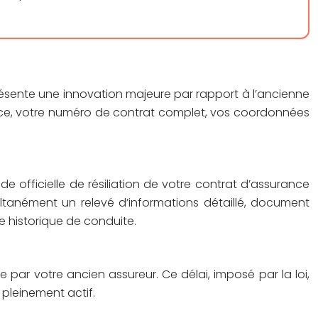
présente une innovation majeure par rapport à l’ancienne
rance, votre numéro de contrat complet, vos coordonnées
e officielle de résiliation de votre contrat d’assurance
ultanément un relevé d’informations détaillé, document
e historique de conduite.
 par votre ancien assureur. Ce délai, imposé par la loi,
 pleinement actif.