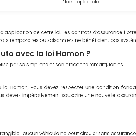
Non applicable
application de cette loi. Les contrats d’assurance flott
trats temporaires ou saisonniers ne bénéficient pas syst
uto avec la loi Hamon ?
rise par sa simplicité et son efficacité remarquables.
t la loi Hamon, vous devez respecter une condition fond
 vous devez impérativement souscrire une nouvelle assur
tangible : aucun véhicule ne peut circuler sans assurance r