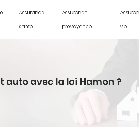
ce
Assurance
Assurance
Assura
santé
prévoyance
vie
t auto avec la loi Hamon ?