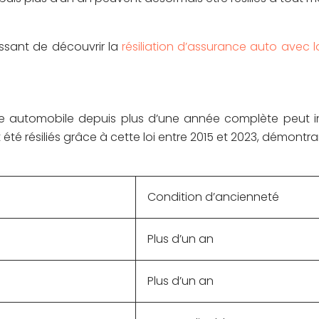
essant de découvrir la
résiliation d’assurance auto avec 
 automobile depuis plus d’une année complète peut invo
té résiliés grâce à cette loi entre 2015 et 2023, démontran
Condition d’ancienneté
Plus d’un an
Plus d’un an