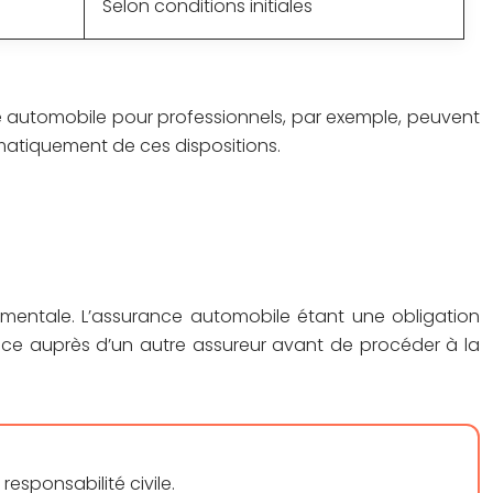
Selon conditions initiales
e automobile pour professionnels, par exemple, peuvent
ématiquement de ces dispositions.
amentale. L’assurance automobile étant une obligation
ance auprès d’un autre assureur avant de procéder à la
esponsabilité civile.