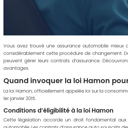
Vous avez trouvé une assurance automobile mieux ada
considérablement cette procédure de changement. Depui
peuvent gérer leurs contrats d’assurance. Découvron
avantages.
Quand invoquer la loi Hamon pour
La loi Hamon, officiellement appelée loi sur la consom
1er janvier 2015.
Conditions d’éligibilité à la loi Hamon
Cette législation accorde un droit fondamental aux 
automobile. Les contrats d’assurance auto souscrits depu