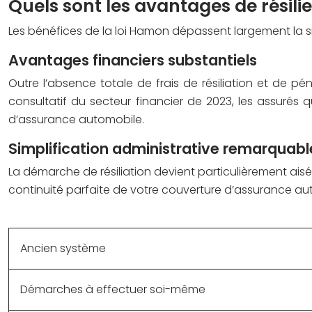
Quels sont les avantages de résili
Les bénéfices de la loi Hamon dépassent largement la s
Avantages financiers substantiels
Outre l’absence totale de frais de résiliation et de p
consultatif du secteur financier de 2023, les assurés
d’assurance automobile.
Simplification administrative remarquabl
La démarche de résiliation devient particulièrement ai
continuité parfaite de votre couverture d’assurance auto
Ancien système
Démarches à effectuer soi-même