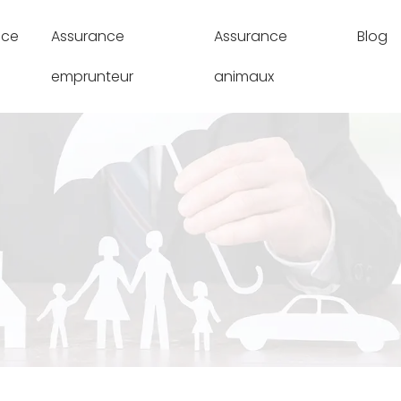
nce
Assurance
Assurance
Blog
emprunteur
animaux