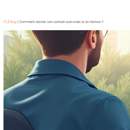
/
Blog
/ Comment résilier son contrat auto avec la loi Hamon ?