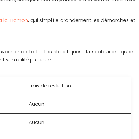
la loi Hamon
, qui simplifie grandement les démarches et
quer cette loi. Les statistiques du secteur indiquent
t son utilité pratique.
Frais de résiliation
Aucun
Aucun