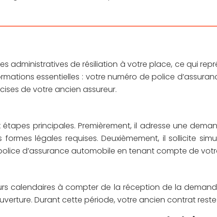
s administratives de résiliation à votre place, ce qui re
informations essentielles : votre numéro de police d’assu
cises de votre ancien assureur.
 étapes principales. Premièrement, il adresse une demand
 formes légales requises. Deuxièmement, il sollicite sim
e police d’assurance automobile en tenant compte de votr
 jours calendaires à compter de la réception de la demande
ouverture. Durant cette période, votre ancien contrat reste