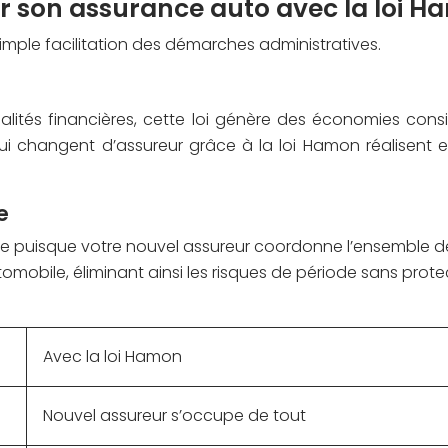
er son assurance auto avec la loi H
imple facilitation des démarches administratives.
énalités financières, cette loi génère des économies co
 qui changent d’assureur grâce à la loi Hamon réalisen
e
sée puisque votre nouvel assureur coordonne l’ensemble d
mobile, éliminant ainsi les risques de période sans prote
Avec la loi Hamon
Nouvel assureur s’occupe de tout