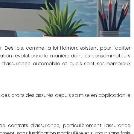
es lois, comme la loi Hamon, existent pour faciliter
slation révolutionne la manière dont les consommateurs
on d’assurance automobile et quels sont ses nombreux
des droits des assurés depuis sa mise en application le
e contrats d’assurance, particulièrement l’assurance
nt, sans justification particulière et surtout sans frais