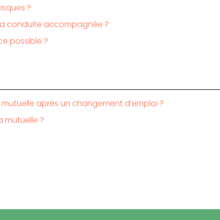
isques ?
à la conduite accompagnée ?
ce possible ?
 mutuelle après un changement d’emploi ?
a mutuelle ?