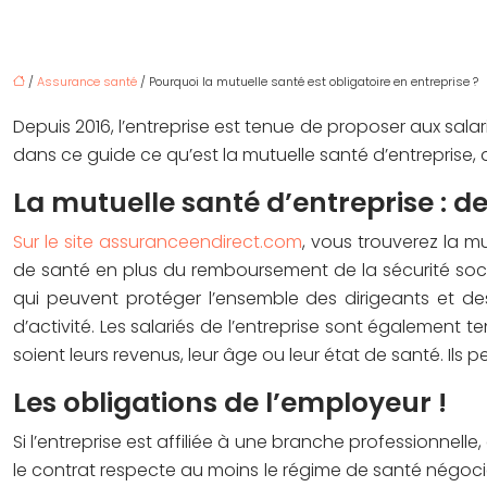
/
Assurance santé
/ Pourquoi la mutuelle santé est obligatoire en entreprise ?
Depuis 2016, l’entreprise est tenue de proposer aux sala
dans ce guide ce qu’est la mutuelle santé d’entreprise, 
La mutuelle santé d’entreprise : de
Sur le site assuranceendirect.com
, vous trouverez la m
de santé en plus du remboursement de la sécurité socia
qui peuvent protéger l’ensemble des dirigeants et des
d’activité. Les salariés de l’entreprise sont également
soient leurs revenus, leur âge ou leur état de santé. Il
Les obligations de l’employeur !
Si l’entreprise est affiliée à une branche professionnelle
le contrat respecte au moins le régime de santé négocié 