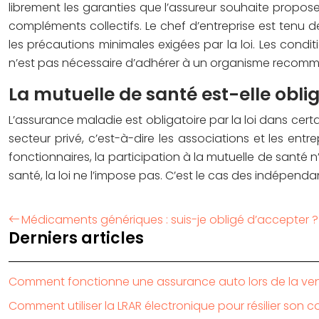
librement les garanties que l’assureur souhaite propos
compléments collectifs. Le chef d’entreprise est tenu 
les précautions minimales exigées par la loi. Les cond
n’est pas nécessaire d’adhérer à un organisme recomma
La mutuelle de santé est-elle obliga
L’assurance maladie est obligatoire par la loi dans certa
secteur privé, c’est-à-dire les associations et les ent
fonctionnaires, la participation à la mutuelle de santé 
santé, la loi ne l’impose pas. C’est le cas des indépenda
Médicaments génériques : suis-je obligé d’accepter ?
Derniers articles
Comment fonctionne une assurance auto lors de la ven
Comment utiliser la LRAR électronique pour résilier son 