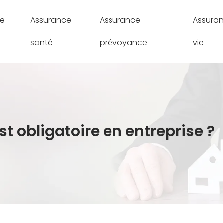
ce
Assurance
Assurance
Assura
santé
prévoyance
vie
t obligatoire en entreprise ?