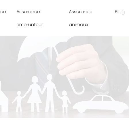
nce
Assurance
Assurance
Blog
emprunteur
animaux