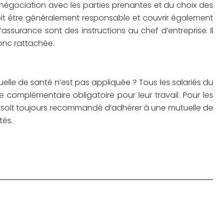
 négociation avec les parties prenantes et du choix des
doit être généralement responsable et couvrir également
ssurance sont des instructions au chef d’entreprise. Il
onc rattachée.
tuelle de santé n’est pas appliquée ? Tous les salariés du
e complémentaire obligatoire pour leur travail. Pour les
u’il soit toujours recommandé d’adhérer à une mutuelle de
tés.