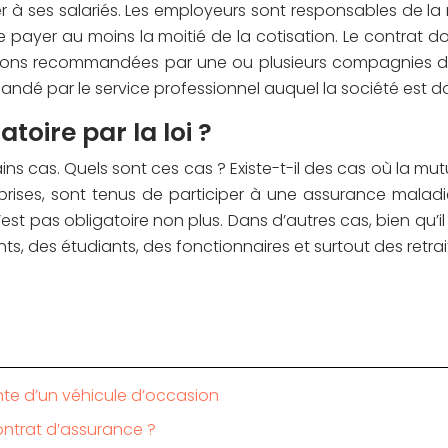
er à ses salariés. Les employeurs sont responsables de la
de payer au moins la moitié de la cotisation. Le contrat 
itions recommandées par une ou plusieurs compagnies d’a
ndé par le service professionnel auquel la société est d
toire par la loi ?
ins cas. Quels sont ces cas ? Existe-t-il des cas où la mu
reprises, sont tenus de participer à une assurance maladi
n’est pas obligatoire non plus. Dans d’autres cas, bien q
nts, des étudiants, des fonctionnaires et surtout des retrai
te d’un véhicule d’occasion
contrat d’assurance ?