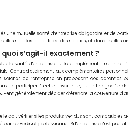
riés une mutuelle santé d’entreprise obligatoire et de part
quelles sont les obligations des salariés, et dans quelles
 quoi s’agit-il exactement ?
utuelle santé d’entreprise ou la complémentaire santé d’
le. Contradictoirement aux complémentaires personnelles,
 salariés de l’entreprise en proposant des garanties p
 tenus de participer à cette assurance, qui est négociée d
s peuvent généralement décider d’étendre la couverture d’as
, elle doit vérifier si les produits vendus sont compatible
par le syndicat professionnel. Si l’entreprise n’est pas af