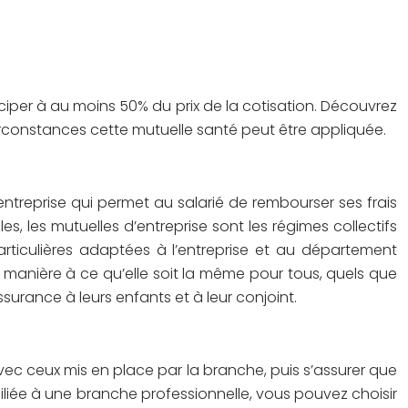
iciper à au moins 50% du prix de la cotisation. Découvrez
 circonstances cette mutuelle santé peut être appliquée.
entreprise qui permet au salarié de rembourser ses frais
 les mutuelles d’entreprise sont les régimes collectifs
articulières adaptées à l’entreprise et au département
e manière à ce qu’elle soit la même pour tous, quels que
surance à leurs enfants et à leur conjoint.
s avec ceux mis en place par la branche, puis s’assurer que
filiée à une branche professionnelle, vous pouvez choisir