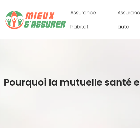
Assurance
Assuran
habitat
auto
Pourquoi la mutuelle santé es